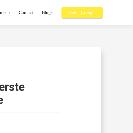
utsch
Contact
Blogs
Kleine Groepen
erste
e