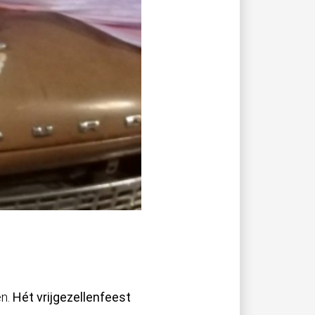
en.
Hét vrijgezellenfeest