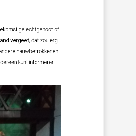
 toekomstige echtgenoot of
mand vergeet
, dat zou erg
 of andere nauwbetrokkenen.
edereen kunt informeren.