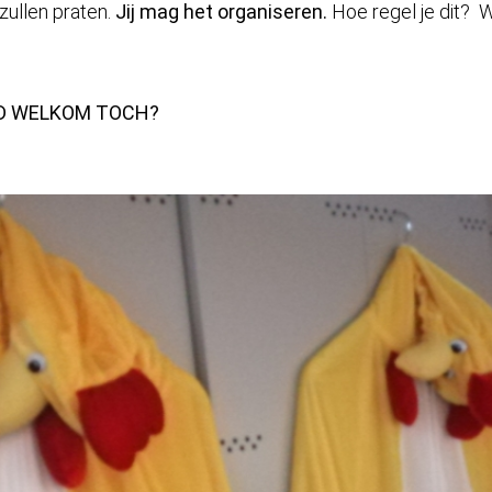
zullen praten.
Jij mag het organiseren.
Hoe regel je dit? W
JD WELKOM TOCH?