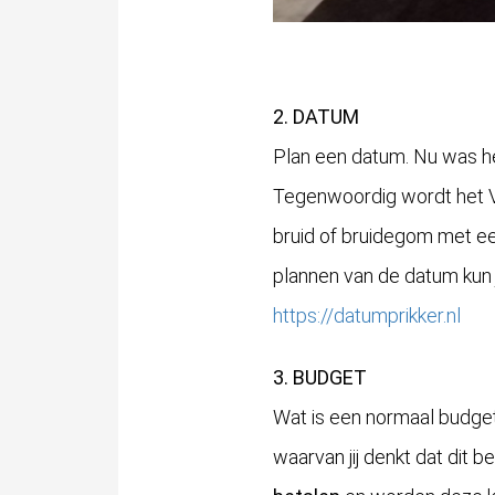
2. DATUM
Plan een datum. Nu was het
Tegenwoordig wordt he
bruid of bruidegom met ee
plannen van de datum kun j
https://datumprikker.nl
3. BUDGET
Wat is een normaal budget
waarvan jij denkt dat dit 