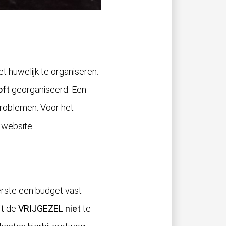
t huwelijk te organiseren.
oft
georganiseerd. Een
problemen. Voor het
e website
erste een budget vast
ft de
VRIJGEZEL niet
te