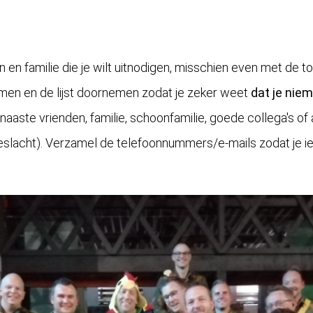
n en familie die je wilt uitnodigen, misschien even met de
en en de lijst doornemen zodat je zeker weet
dat je nie
 aan naaste vrienden, familie, schoonfamilie, goede collega's
geslacht). Verzamel de telefoonnummers/e-mails zodat je i