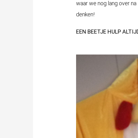
waar we nog lang over na 
denken!
EEN BEETJE HULP ALTI