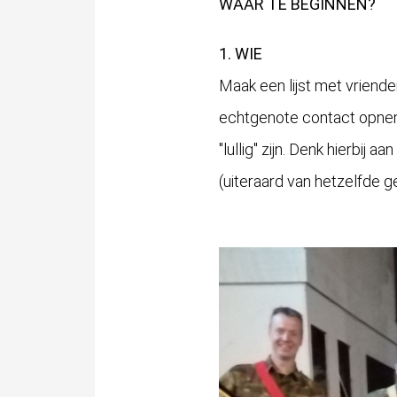
WAAR TE BEGINNEN?
1. WIE
Maak een lijst met vriende
echtgenote contact opnem
"lullig" zijn. Denk hierbij
(uiteraard van hetzelfde 