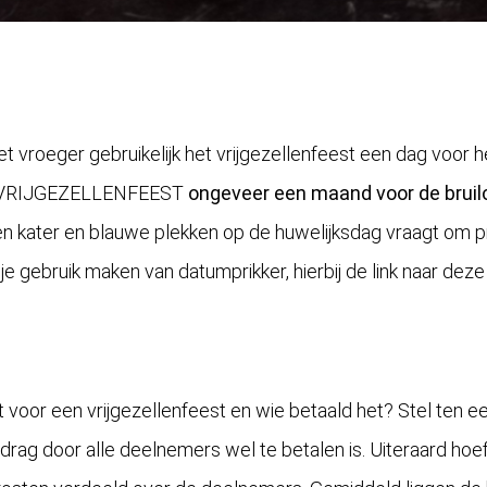
 vroeger gebruikelijk het vrijgezellenfeest een dag voor he
t VRIJGEZELLENFEEST
ongeveer een maand voor de bruil
n kater en blauwe plekken op de huwelijksdag vraagt om 
e gebruik maken van datumprikker, hierbij de link naar dez
 voor een vrijgezellenfeest en wie betaald het? Stel ten e
bedrag door alle deelnemers wel te betalen is. Uiteraard hoe