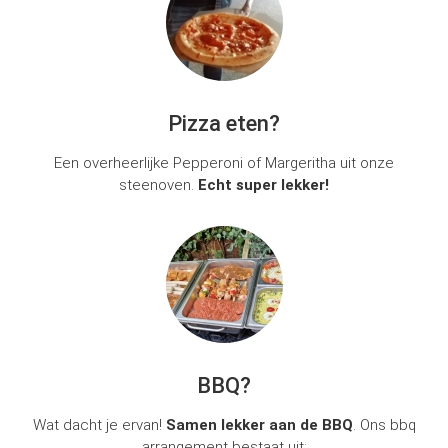
Pizza eten?
Een overheerlijke Pepperoni of Margeritha uit onze
steenoven.
Echt super lekker!
BBQ?
Wat dacht je ervan!
Samen lekker aan de BBQ
. Ons bbq
arrangement bestaat uit: