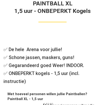
PAINTBALL XL
1,5 uur - ONBEPERKT Kogels
✅ De hele Arena voor jullie!
✅ Schone jassen, maskers, guns!
✅ Gegarandeerd goed Weer! INDOOR.
✅ ONBEPERKT kogels - 1,5 uur (incl.
instructie)
Met hoeveel personen willen jullie Paintballen?
Paintball XL - 1,5 uur
€ 52,50