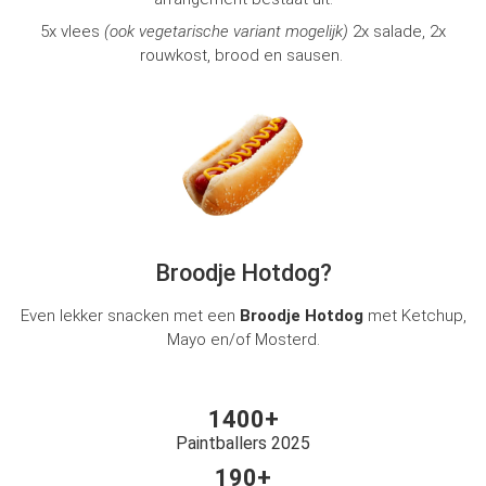
5x vlees
(ook vegetarische variant mogelijk)
2x salade, 2x
rouwkost, brood en sausen.
Broodje Hotdog?
Even lekker snacken met een
B
roodje Hotdog
met Ketchup,
Mayo en/of Mosterd.
1400+
Paintballers 2025
190+