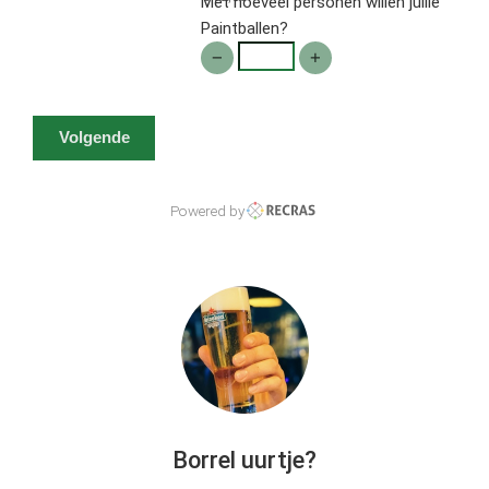
Met hoeveel personen willen jullie
Paintballen?
Volgende
Powered by
Borrel uurtje?