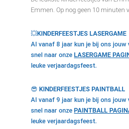
Emmen. Op nog geen 10 minuten v
💥
KINDERFEESTJES LASERGAME️
Al vanaf 8 jaar kun je bij ons jou
snel naar onze
LASERGAME PAGI
leuke verjaardagsfeest.
😎
KINDERFEESTJES PAINTBALL️
Al vanaf 9 jaar kun je bij ons jouw
snel naar onze
PAINTBALL PAGIN
leuke verjaardagsfeest.