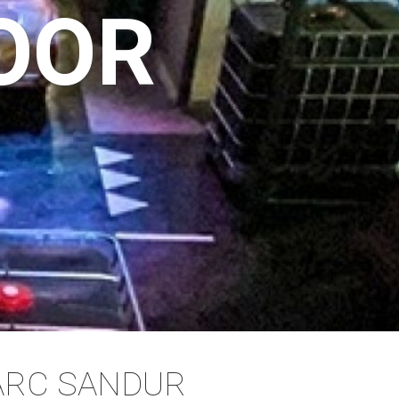
OOR
PARC SANDUR