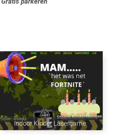
 Gratis parkeren
Indoor Kinder Lasergame