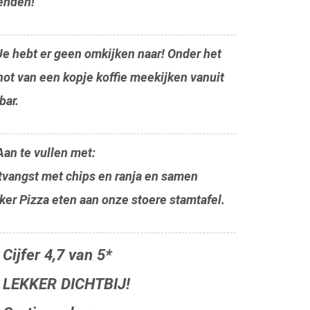
ienden!
e hebt er geen omkijken naar! Onder het
ot van een kopje koffie meekijken vanuit
bar.
an te vullen met:
tvangst met chips en ranja en samen
ker Pizza eten aan onze stoere stamtafel.
 Cijfer 4,7 van 5*
 LEKKER DICHTBIJ!