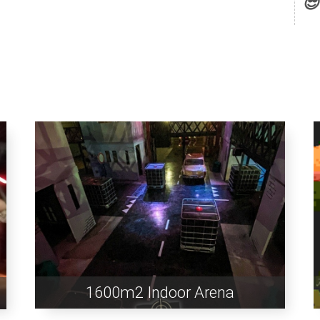
😎
1600m2 Indoor Arena