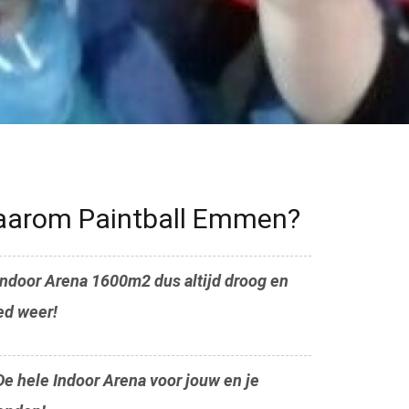
arom Paintball Emmen?
Indoor Arena 1600m2 dus altijd droog en
ed weer!
e hele Indoor Arena voor jouw en je