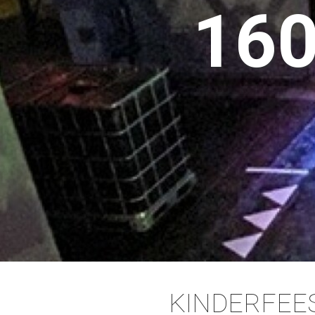
16
KINDERFEES