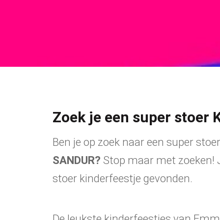
Zoek je een super stoer 
Ben je op zoek naar een super stoer
SANDUR
?
Stop maar met zoeken! Je
stoer kinderfeestje gevonden.
De leukste kinderfeestjes van Emme