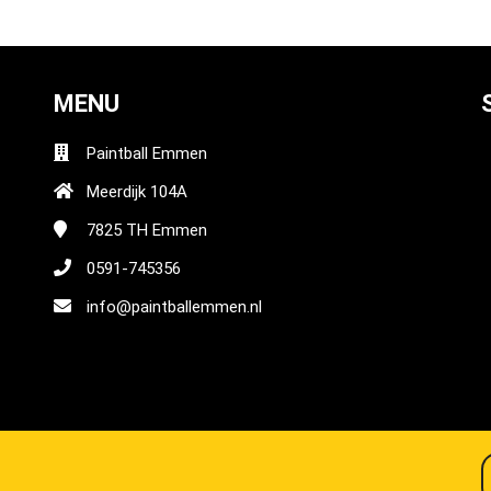
MENU
Paintball Emmen
Meerdijk 104A
7825 TH
Emmen
0591-745356
info@paintballemmen.nl