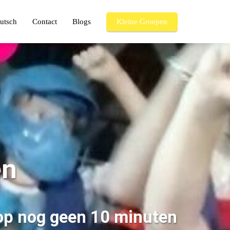
utsch
Contact
Blogs
Kleine Groepen
en
 op nog geen 10 minuten