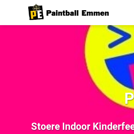
P
Stoere Indoor Kinderfe