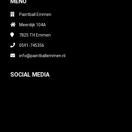
MENU
Paintball Emmen
Meerdijk 104A
7825 TH
Emmen
0591-745356
info@paintballemmen.nl
SOCIAL MEDIA